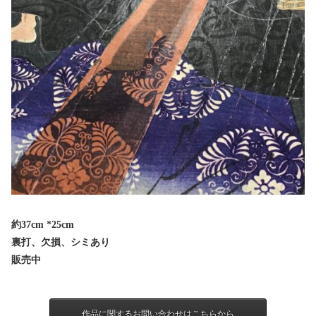
約37cm *25cm
裏打、欠損、シミあり
販売中
作品に関するお問い合わせはこちらから