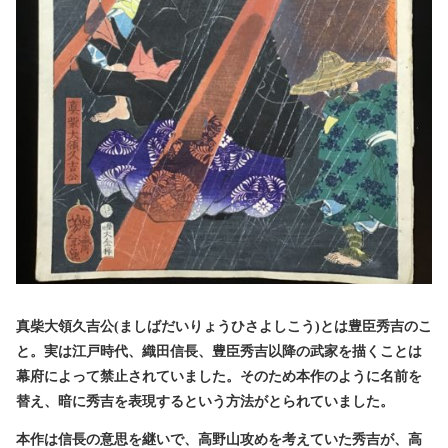
真柴大領久吉公(ましばだいりょうひさよしこう)とは豊臣秀吉のこ
と。実は江戸時代、織田信長、豊臣秀吉以降の武家を描くことは
幕府によって禁止されていました。そのため本作のように名前を
替え、暗に秀吉を表現するという方法がとられていました。
本作は信長の意思を継いで、高野山攻めを考えていた秀吉が、高