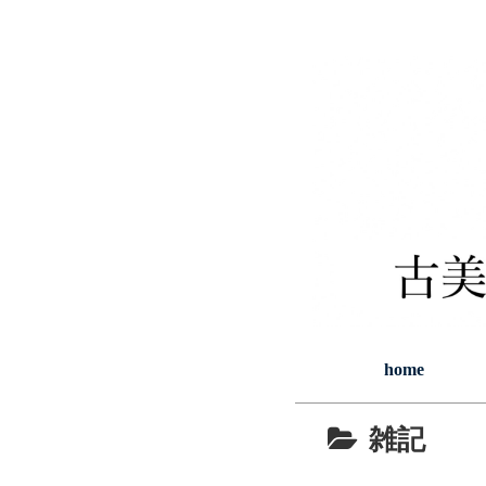
home
雑記