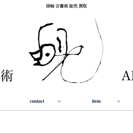
掛軸 古書画 販売 買取
contact
item