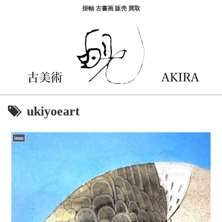
掛軸 古書画 販売 買取
ukiyoeart
item