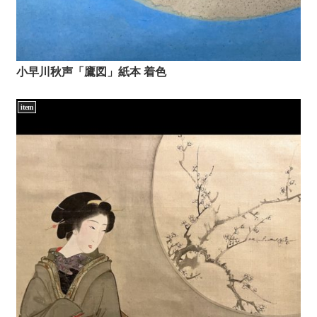
小早川秋声「鷹図」紙本 着色
item