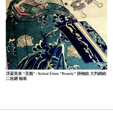
渓斎英泉 “花魁” / Keisai Eisen “Beauty” 掛物絵 大判錦絵
二枚継 軸装