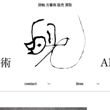
掛軸 古書画 販売 買取
contact
item