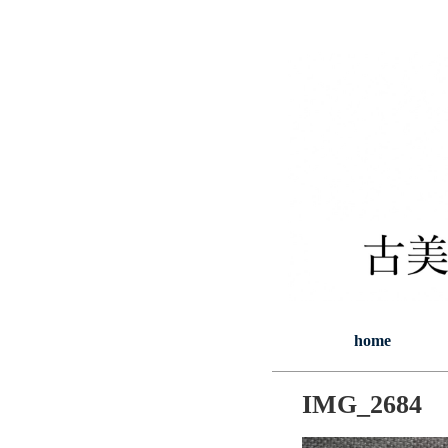
home
IMG_2684