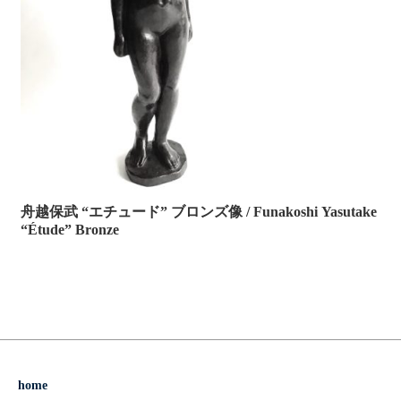
舟越保武 “エチュード” ブロンズ像 / Funakoshi Yasutake
“Étude” Bronze
home