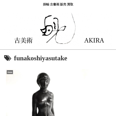
掛軸 古書画 販売 買取
funakoshiyasutake
item