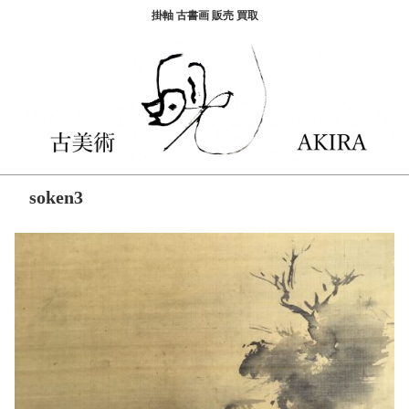
掛軸 古書画 販売 買取
soken3