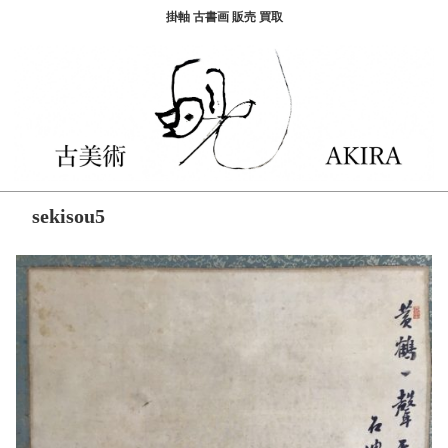
掛軸 古書画 販売 買取
sekisou5