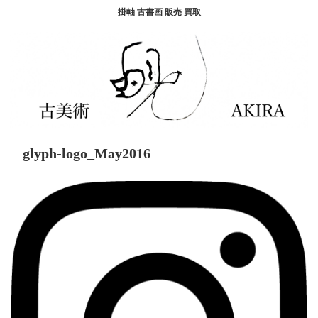
掛軸 古書画 販売 買取
glyph-logo_May2016