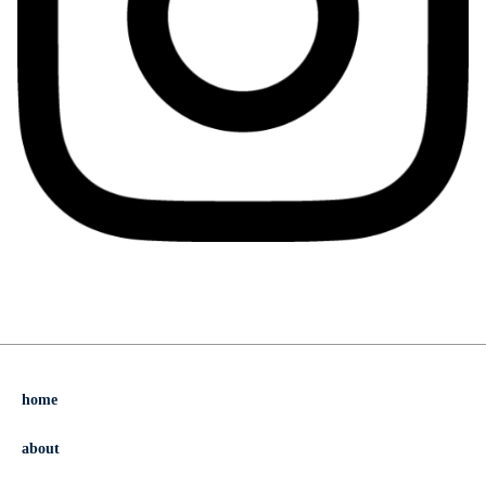
home
about