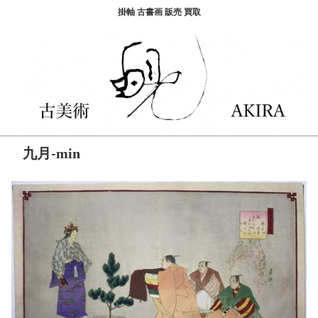
掛軸 古書画 販売 買取
九月-min