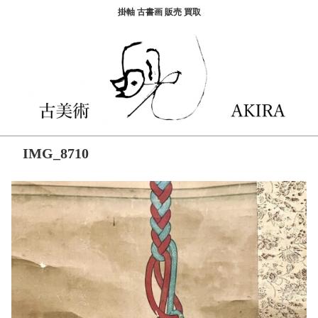
掛軸 古書画 販売 買取
IMG_8710