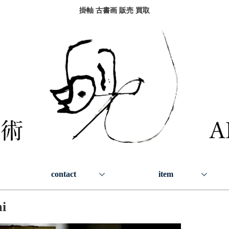
掛軸 古書画 販売 買取
contact
item
i