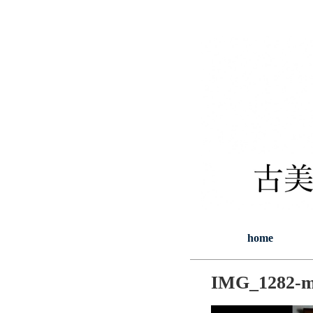
home
IMG_1282-m