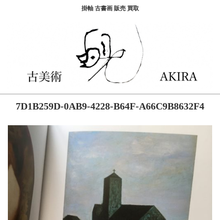
掛軸 古書画 販売 買取
7D1B259D-0AB9-4228-B64F-A66C9B8632F4