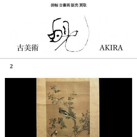
掛軸 古書画 販売 買取
2