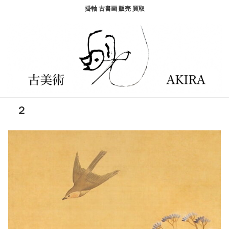
掛軸 古書画 販売 買取
２