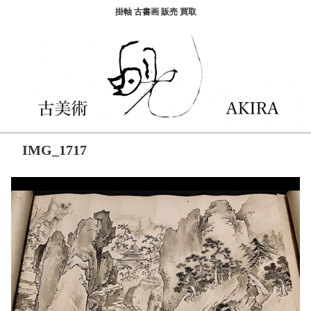
掛軸 古書画 販売 買取
IMG_1717