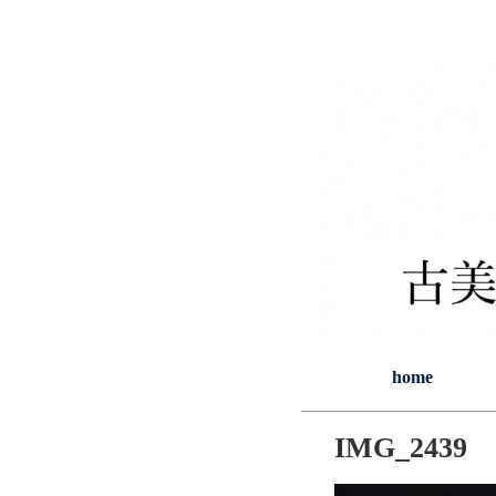
home
IMG_2439