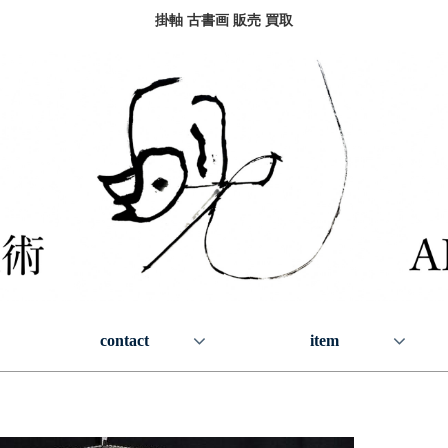
掛軸 古書画 販売 買取
contact
item